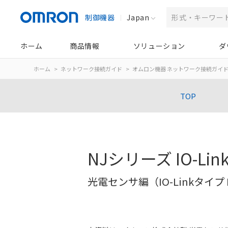
制御機器
Japan
ホーム
商品情報
ソリューション
ダ
ホーム
ネットワーク接続ガイド
オムロン機器 ネットワーク接続ガイ
TOP
NJシリーズ IO-L
光電センサ編（IO-Linkタイプ 