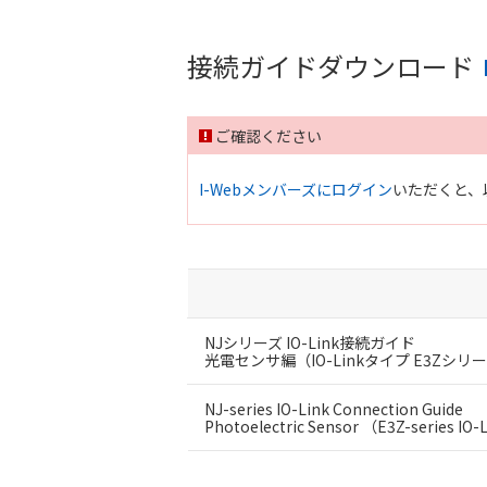
接続ガイドダウンロード
ご確認ください
I-Webメンバーズにログイン
いただくと、
NJシリーズ IO-Link接続ガイド
光電センサ編（IO-Linkタイプ E3Zシリー
NJ-series IO-Link Connection Guide
Photoelectric Sensor （E3Z-series IO-