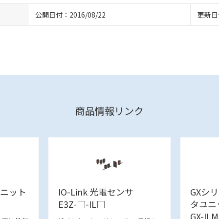
公開日付：2016/08/22
更新日付
商品情報リンク
ユニット
IO-Link 光電センサ
GXシリー
E3Z-□-IL□
タユニ
GX-IL