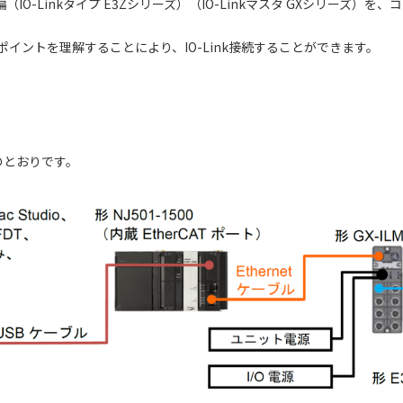
-Linkタイプ E3Zシリーズ）（IO-Linkマスタ GXシリーズ）を、コ
。
のポイントを理解することにより、IO-Link接続することができます。
のとおりです。