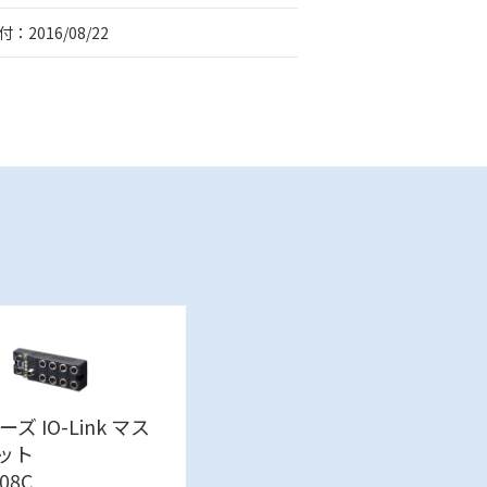
：2016/08/22
ズ IO-Link マス
ット
M08C