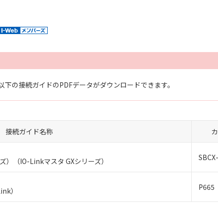
以下の接続ガイドのPDFデータがダウンロードできます。
接続ガイド名称
カ
SBCX
ズ）（IO-Linkマスタ GXシリーズ）
P665
Link）