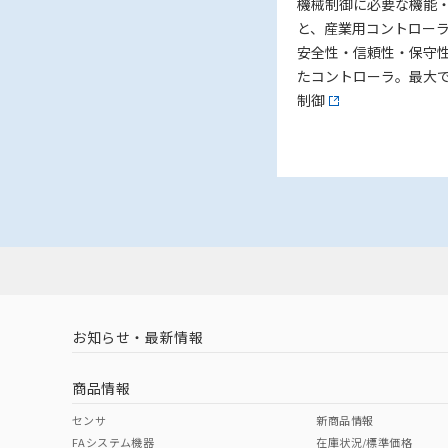
機械制御に必要な機能
と、産業用コントロー
安全性・信頼性・保守
たコントローラ。最大で
制御
お知らせ・最新情報
商品情報
センサ
新商品情報
FAシステム機器
在庫状況/標準価格