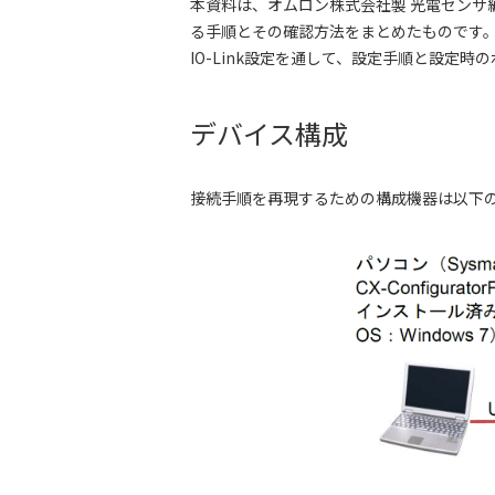
本資料は、オムロン株式会社製 光電センサ編（IO
る手順とその確認方法をまとめたものです
IO-Link設定を通して、設定手順と設定時
デバイス構成
接続手順を再現するための構成機器は以下