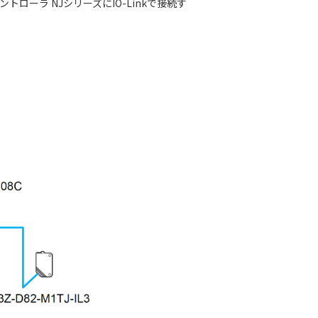
ントローラ NJシリーズにIO-Linkで接続す