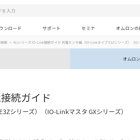
ウンロード
サポート
セミナ
オムロンの
ド検索
NJシリーズ IO-Link接続ガイド 光電センサ編（IO-Linkタイプ E3Zシリーズ）（IO
オムロン
ink接続ガイド
E3Zシリーズ）（IO-Linkマスタ GXシリーズ）