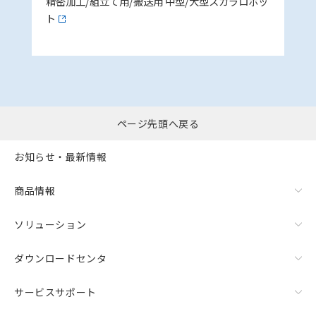
精密加工/組立て用/搬送用 中型/大型スカラロボッ
ト
ページ先頭へ戻る
お知らせ・最新情報
商品情報
ソリューション
ダウンロードセンタ
サービスサポート