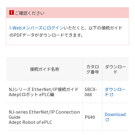
ご確認ください
I-Webメンバーズにログイン
いただくと、以下の接続ガイド
のPDFデータがダウンロードできます。
カタロ
ダウンロー
接続ガイド名称
グ番号
ド
NJシリーズ EtherNet/IP接続ガイド
SBCX-
ダウンロー
Adeptロボット ePLC編
088
ド
NJ-series EtherNet/IP Connection
Download
Guide
P649
Adept Robot of ePLC