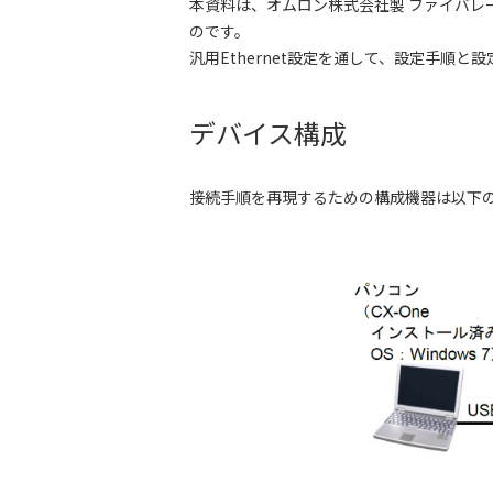
本資料は、オムロン株式会社製 ファイバレーザ
のです。
汎用Ethernet設定を通して、設定手順と
デバイス構成
接続手順を再現するための構成機器は以下