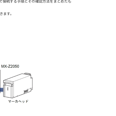
netで接続する手順とその確認方法をまとめたも
できます。