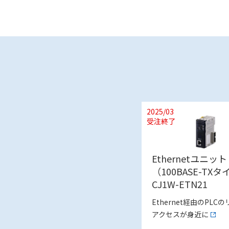
2025/03
受注終了
Ethernetユニット
（100BASE-TX
CJ1W-ETN21
Ethernet経由のPLC
アクセスが身近に