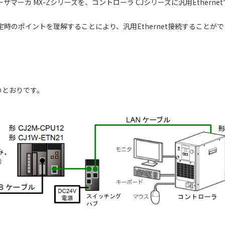
マーカ MX-Zシリーズを、コントローラ CJシリーズに汎用Ether
設定時のポイントを理解することにより、汎用Ethernet接続することが
のとおりです。