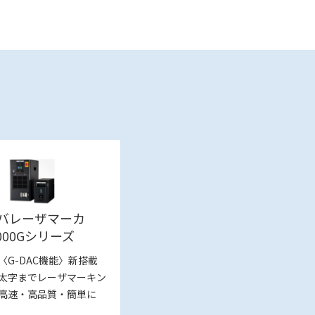
バレーザマーカ
2000Gシリーズ
〈G-DAC機能〉新搭載
太字までレーザマーキン
高速・高品質・簡単に