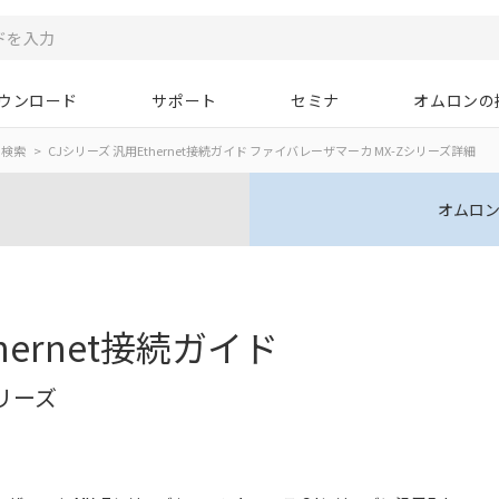
ウンロード
サポート
セミナ
オムロンの
ド検索
CJシリーズ 汎用Ethernet接続ガイド ファイバレーザマーカ MX-Zシリーズ詳細
オムロン
hernet接続ガイド
リーズ