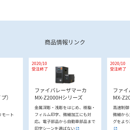
商品情報リンク
2020/10
2020/10
受注終了
受注終了
ファイバレーザマーカ
ファイ
タイプ）
MX-Z2000Hシリーズ
MX-Z
金属深彫・浅彫をはじめ、樹脂・
高速制御
フィルム印字、微細加工にも対
微細から
のリモート
応。電子部品から自動車部品まで
グをより
印字シーンを選ばない