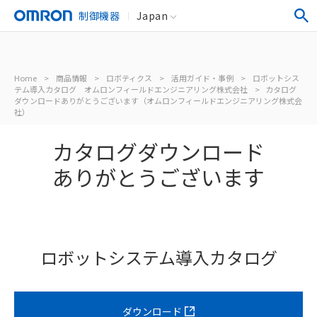
制御機器
Japan
Home
>
商品情報
>
ロボティクス
>
活用ガイド・事例
>
ロボットシス
テム導入カタログ オムロンフィールドエンジニアリング株式会社
>
カタログ
ダウンロードありがとうございます（オムロンフィールドエンジニアリング株式会
社）
カタログダウンロード
ありがとうございます
ロボットシステム導入カタログ
ダウンロード