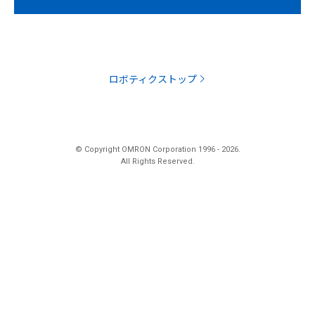
ロボティクストップ
© Copyright OMRON Corporation 1996 -
2026
.
All Rights Reserved.