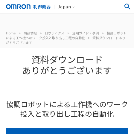
制御機器
Japan
Home
>
商品情報
>
ロボティクス
>
活用ガイド・事例
>
協調ロボット
による工作機へのワーク投入と取り出し工程の自動化
>
資料ダウンロードあり
がとうございます
資料ダウンロード
ありがとうございます
協調ロボットによる工作機への
ワーク
投入と取り出し工程の自動化