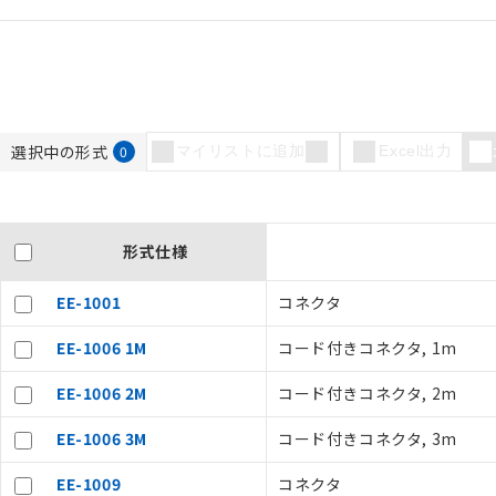
選択中の形式
0
マイリストに追加
Excel出力
形式仕様
EE-1001
コネクタ
EE-1006 1M
コード付きコネクタ, 1m
ご利用条件
EE-1006 2M
コード付きコネクタ, 2m
EE-1006 3M
コード付きコネクタ, 3m
以下の条件をお読
EE-1009
コネクタ
本サービスは