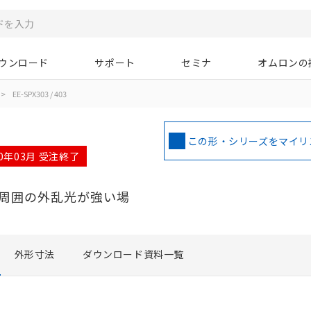
ウンロード
サポート
セミナ
オムロンの
>
EE-SPX303 / 403
この形・シリーズをマイリ
10年03月 受注終了
。周囲の外乱光が強い場
外形寸法
ダウンロード資料一覧