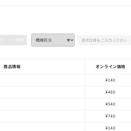
カートに追加
商品情報
オンライン価格
¥140
¥480
¥540
¥740
みいただき、同意のうえご利用ください。
¥140
、当社制御機器事業取扱商品の当社在庫状況および標準価格(税抜)