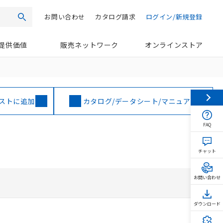
お問い合わせ
カタログ請求
ログイン/新規登録
検索
提供価値
販売ネットワーク
オンラインストア
ストに追加
カタログ/データシート/マニュアル
FAQ
チャット
お問い合わせ
ダウンロード