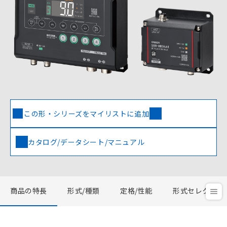
この形・シリーズをマイリストに追加
カタログ/データシート/マニュアル
商品の特長
形式/種類
定格/性能
形式セレクタ