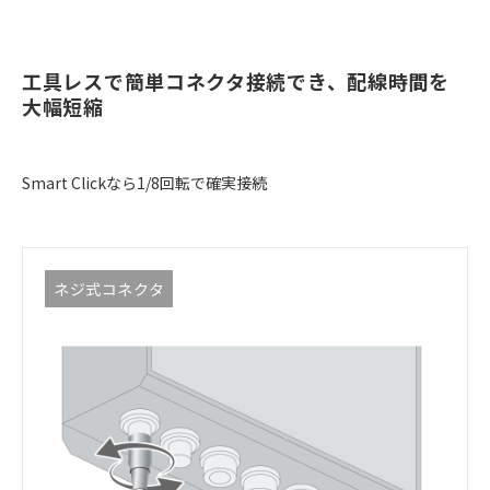
工具レスで簡単コネクタ接続でき、配線時間を
大幅短縮
Smart Clickなら1/8回転で確実接続
ネジ式コネクタ