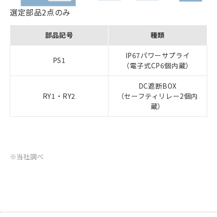
選定部品2点のみ
部品記号
種類
IP67パワーサプライ
PS1
（電子式CP6個内蔵）
DC遮断BOX
RY1・RY2
（セーフティリレー2個内
蔵）
※当社調べ