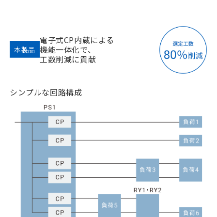
電子式CP内蔵による
機能一体化で、
本製品
工数削減に貢献
シンプルな回路構成