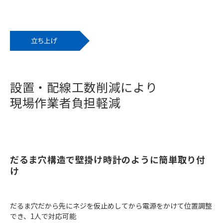
設置・配線工数削減により
現場作業者負担軽減
だるま穴構造で壁掛け時計のように簡単取り付
け
だるま穴だから先にネジを仮止めしてから電源をかけて位置調整
でき、1人で対応可能