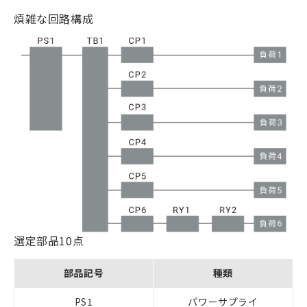
煩雑な回路構成
選定部品10点
部品記号
種類
PS1
パワーサプライ