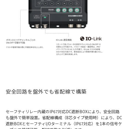
安全回路を盤外でも省配線で構築
セーフティリレー内蔵のIP67対応DC遮断BOXにより、安全回路
も盤外で簡単設置。省配線構成（8芯タイプ使用時）により、DC
遮断BOXとセーフティI/Oターミナル（IP67対応）を1本の信号ケ