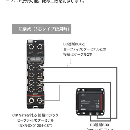
ーブルで接続可能。配線工数を削減します。
一般構成（5芯タイプ使用時)