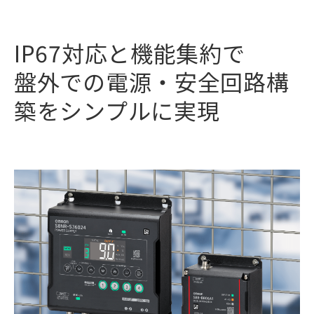
IP67対応と機能集約で
盤外での電源・安全回路構
築をシンプルに実現