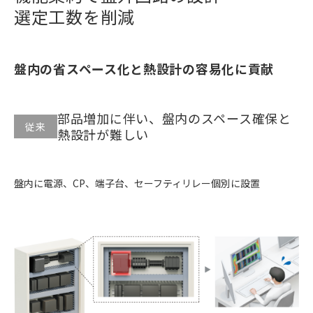
選定工数を削減
盤内の省スペース化と熱設計の容易化に貢献
部品増加に伴い、盤内のスペース確保と
従来
熱設計が難しい
盤内に電源、CP、端子台、セーフティリレー個別に設置