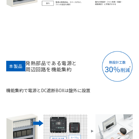
発熱部品である電源と
本製品
周辺回路を機能集約
機能集約で電源とDC遮断BOXは盤外に設置