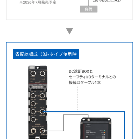
省配線構成（8芯タイプ使用時