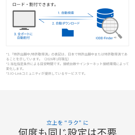
ロード・
割付できます。
*1.「特許出願中/特許取得済」の表記は、日本で特許出願中または特許取得済であ
ることを示しています。（2026年1月現在）
*2.当社指定条件による目安時間です。接続台数やインターネット接続環境によって
変化します。
*3.IO-Linkコミュニティが提供しているサービスです。
立上を “ラク” に
何度も同じ設定は不要