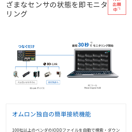
ざまなセンサの状態を即モニタ
出願
*1
中
リング
オムロン独自の簡単接続機能
100社以上のベンダのIODDファイルを自動で検索・ダウン