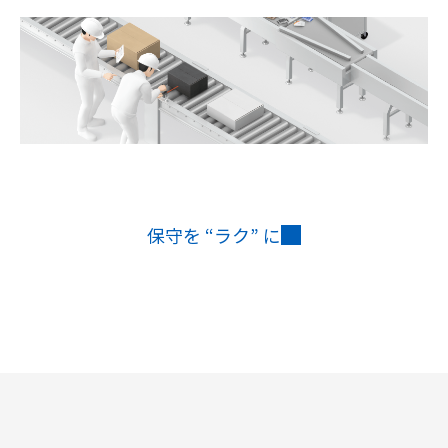
保守を “ラク” に