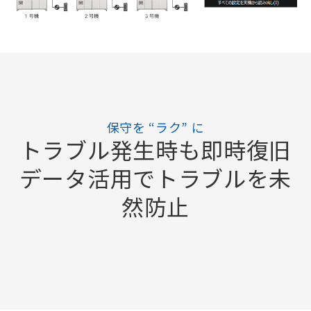
保守を “ラク” に
トラブル発生時も即時復旧
データ活用でトラブルを未
然防止