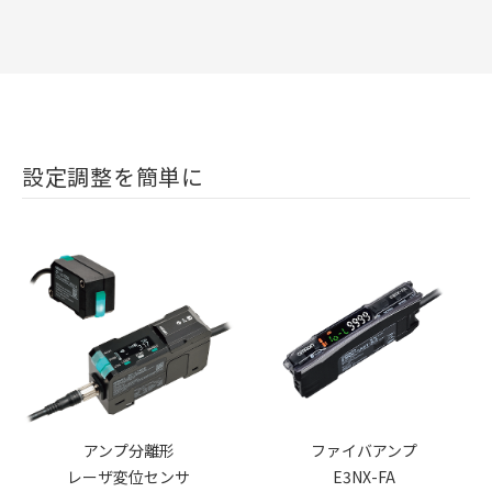
設定調整を簡単に
アンプ分離形
ファイバアンプ
レーザ変位センサ
E3NX-FA