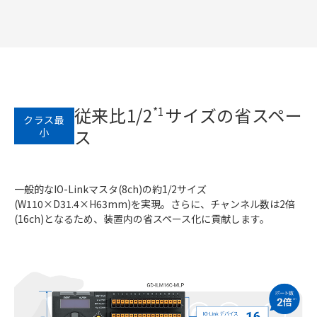
従来比1/2
サイズの省スペー
*1
クラス最
ス
小
一般的なIO-Linkマスタ(8ch)の約1/2サイズ
(W110×D31.4×H63mm)を実現。さらに、チャンネル数は2倍
(16ch)となるため、装置内の省スペース化に貢献します。