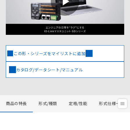
Play
Video
この形・シリーズをマイリストに追加
カタログ/データシート/マニュアル
商品の特長
形式/種類
定格/性能
形式仕様一覧