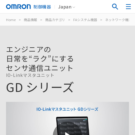
制御機器
Japan
Home
>
商品情報
>
商品カテゴリ
>
FAシステム機器
>
ネットワーク機器
エンジニアの
日常を“ラク”にする
センサ通信ユニット
IO-Linkマスタユニット
GD シリーズ