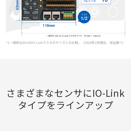
*1.一般的な8chのIO-Linkマスタのサイズとの比較。（2026年1月現在、当社調べ)
さまざまなセンサにIO-Link
タイプをラインアップ