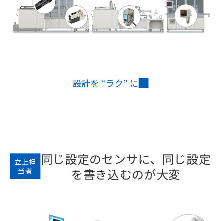
設計を “ラク” に
同じ設定のセンサに、同じ設定
立上担
を書き込むのが大変
当者