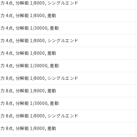
4点, 分解能 1/8000, シングルエンド
点, 分解能 1/8000, 差動
点, 分解能 1/30000, 差動
4点, 分解能 1/8000, シングルエンド
みいただき、同意のうえご利用ください。
点, 分解能 1/8000, 差動
、当社制御機器事業取扱商品の当社在庫状況および標準価格(税抜)
点, 分解能 1/30000, 差動
事業取扱商品の中には、本サービスの対象外となる商品もあること
び標準価格照会結果は、記載している更新日時点での社内データに
8点, 分解能 1/8000, シングルエンド
覧された時点での実際の在庫および標準価格とは異なる場合がある
上の在庫あり
点, 分解能 1/8000, 差動
況および標準価格はお客様のお取引先、またはお客様担当のオムロ
ご相談ください。
は満たないが在庫あり
点, 分解能 1/30000, 差動
機器販売店や当社販売拠点は「
販売ネットワーク
」をご確認くだ
び標準価格結果を当社の事前の承諾なく第三者に漏洩または開示し
8点, 分解能 1/8000, シングルエンド
(最新の在庫状況については、お客様のお取引先、またはお客様担当
店・当社販売員にご確認ください)
能（部品リスト作成サービス）をご利用いただくには、I-Webメン
点, 分解能 1/8000, 差動
あります。