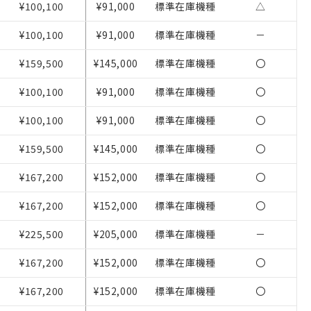
¥100,100
¥91,000
標準在庫機種
△
¥100,100
¥91,000
標準在庫機種
－
¥159,500
¥145,000
標準在庫機種
〇
¥100,100
¥91,000
標準在庫機種
〇
¥100,100
¥91,000
標準在庫機種
〇
を提供させていただ
¥159,500
¥145,000
標準在庫機種
〇
をご了承ください。
基づき作成されるも
¥167,200
¥152,000
標準在庫機種
〇
ことをご了承くださ
¥167,200
¥152,000
標準在庫機種
〇
ン制御機器販売店・
¥225,500
¥205,000
標準在庫機種
－
さい。
ないようお願いしま
¥167,200
¥152,000
標準在庫機種
〇
のオムロン制御
バーズにご登録され
¥167,200
¥152,000
標準在庫機種
〇