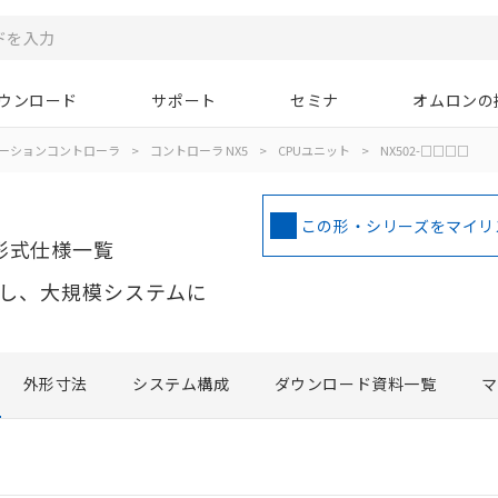
ウンロード
サポート
セミナ
オムロンの
ーションコントローラ
>
コントローラ NX5
>
CPUユニット
>
NX502-□□□□
この形・シリーズをマイリ
形式仕様一覧
に対応し、大規模システムに
外形寸法
システム構成
ダウンロード資料一覧
マ