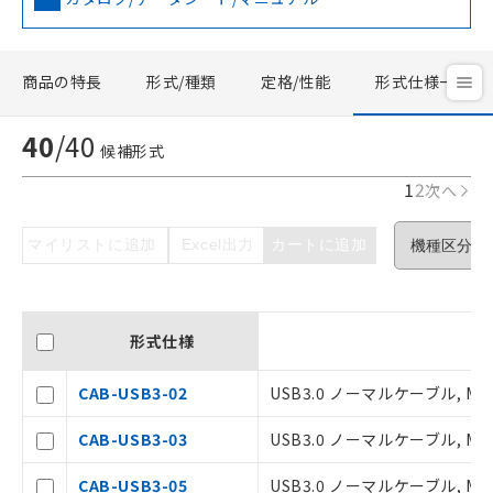
商品の特長
形式/種類
定格/性能
形式仕様一覧
40
/
40
候補形式
1
2
次へ
マイリストに追加
Excel出力
カートに追加
形式仕様
CAB-USB3-02
USB3.0 ノーマルケーブル, M
CAB-USB3-03
USB3.0 ノーマルケーブル, M
CAB-USB3-05
USB3.0 ノーマルケーブル, M