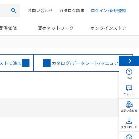
お問い合わせ
カタログ請求
ログイン/新規登録
検索
提供価値
販売ネットワーク
オンラインストア
ストに追加
カタログ/データシート/マニュアル
FAQ
チャット
お問い合わせ
ダウンロード