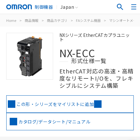
制御機器
Japan
Home
>
商品情報
>
商品カテゴリ
>
FAシステム機器
>
マシンオートメーシ
NXシリーズ EtherCATカプラユニッ
ト
NX-ECC
形式仕様一覧
EtherCAT対応の高速・高精
度なリモートI/Oを、フレキ
シブルにシステム構築
この形・シリーズをマイリストに追加
カタログ/データシート/マニュアル