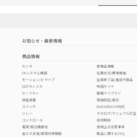
在庫状況およ
－
在庫なし
す。
機器販売
マイパーツ機
ている必要が
空
受注生産
お客様が当ウ
白
が、当社の製
お知らせ・最新情報
さい。
※当社の共同
商品情報
いる法人を指
センサ
新商品情報
FAシステム機器
在庫状況/標準価格
モーション/ドライブ
生産終了品/推奨代替品
ロボティクス
特設サイト
セーフティ
動画ライブラリ
検査装置
規格認証/適合
スイッチ
RoHS/REACH対応
リレー
カタログ/マニュアル訂正
コントロール
技術解説
電源/周辺機器他
使用上の注意事項
省エネ支援/環境対策機器
製品に関するFAQ