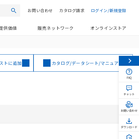
お問い合わせ
カタログ請求
ログイン/新規登録
検索
提供価値
販売ネットワーク
オンラインストア
ストに追加
カタログ/データシート/マニュアル
FAQ
チャット
お問い合わせ
ダウンロード