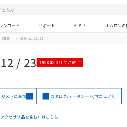
ウンロード
サポート
セミナ
オムロンの
（電源）
>
S87A-11 / 12 / 23
12 / 23
1998年03月 受注終了
イリストに追加
カタログ/データシート/マニュアル
（アクセサリ品を含む）はこちら