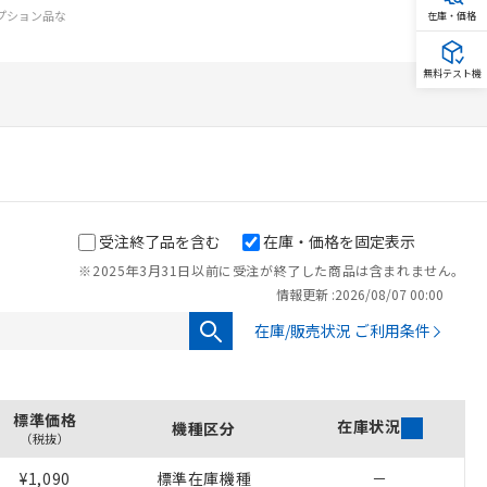
オプション品な
在庫・価格
無料テスト機
受注終了品を含む
在庫・価格を固定表示
※2025年3月31日以前に受注が終了した商品は含まれません。
情報更新 :
2026/08/07 00:00
在庫/販売状況 ご利用条件
標準価格
在庫状況
機種区分
（税抜）
を提供させていただ
¥1,090
標準在庫機種
－