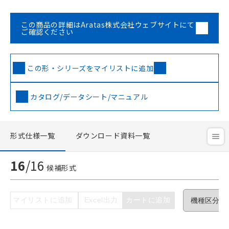
この商品の詳細はAratas株式会社ウェブサイトにて
ご確認ください
この形・シリーズをマイリストに追加
カタログ/データシート/マニュアル
形式仕様一覧
ダウンロード資料一覧
16
/
16
候補形式
マイリストに追加
Excel出力
カートに追加