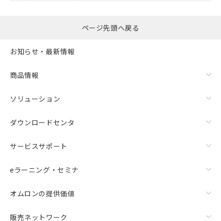
の共同利用に関して"
の「1.共同利
用者の範囲」に記載されている法人を
指します。
ページ先頭へ戻る
お知らせ・最新情報
商品情報
ソリューション
ダウンロードセンタ
サービスサポート
eラーニング・セミナ
オムロンの提供価値
販売ネットワーク