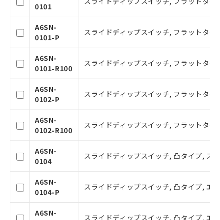
スライドディップスイッチ, フラットタイプ,
0101
A6SN-
スライドディップスイッチ, フラットタイプ
0101-P
A6SN-
スライドディップスイッチ, フラットタイプ,
0101-R100
A6SN-
スライドディップスイッチ, フラットタイプ
0102-P
A6SN-
スライドディップスイッチ, フラットタイプ,
ご利用条件
0102-R100
A6SN-
スライドディップスイッチ, 凸タイプ, ステ
以下の条件をお読みいただき、同意のうえ
0104
ご利用ください。
A6SN-
スライドディップスイッチ, 凸タイプ, エ
本サービスは、当社制御機器事業取扱
0104-P
商品の当社在庫状況および標準価格(税
抜)を提供させていただくものです。
A6SN-
スライドディップスイッチ, 凸タイプ, エン
当社制御機器事業取扱商品の中には、