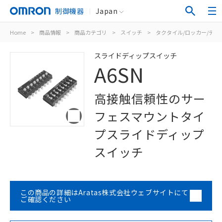
制御機器
Japan
Home
>
商品情報
>
商品カテゴリ
>
スイッチ
>
タクタイル/ロッカー/ディ
スライドディップスイッチ
A6SN
高接触信頼性のサー
フェスマウントタイ
プスライドディップ
スイッチ
この商品の詳細はAratas株式会社ウェブサイトにて
ご確認ください