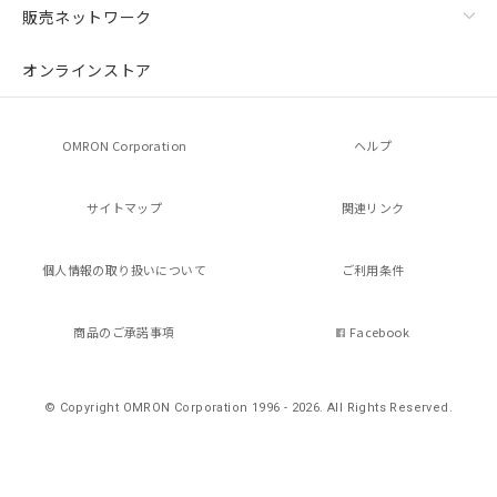
※当社の共同利用者とは、
"個人情報
販売ネットワーク
の共同利用に関して"
の「1.共同利
用者の範囲」に記載されている法人を
オンラインストア
指します。
OMRON Corporation
ヘルプ
サイトマップ
関連リンク
個人情報の
取り扱いについて
ご利用条件
商品のご承諾事項
Facebook
© Copyright OMRON Corporation 1996 - 2026.
All Rights Reserved.