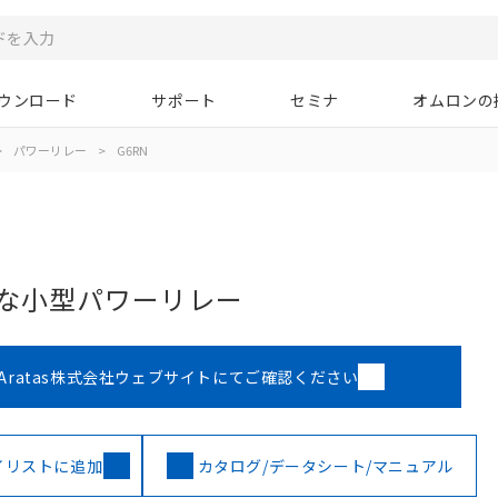
ウンロード
サポート
セミナ
オムロンの
>
パワーリレー
>
G6RN
能な小型パワーリレー
Aratas株式会社ウェブサイトにてご確認ください
イリストに追加
カタログ/データシート/マニュアル