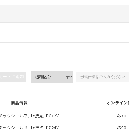
カートに追加
商品情報
オンライン
ックシール形, 1c接点, DC12V
¥570
ックシール形, 1c接点, DC24V
¥590