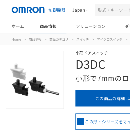
制御機器
Japan
ホーム
商品情報
ソリューション
ダ
Home
>
商品情報
>
商品カテゴリ
>
スイッチ
>
マイクロスイッチ
>
小形ドアスイッチ
D3DC
小形で7mmの
この商品の詳細は
この形・シリーズをマ