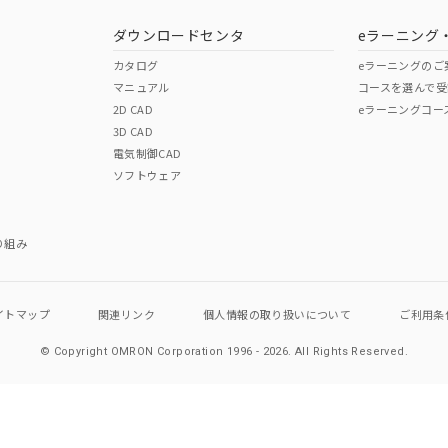
ダウンロードセンタ
eラーニング
カタログ
eラーニングのご
マニュアル
コースを選んで受
2D CAD
eラーニングコー
3D CAD
電気制御CAD
ソフトウェア
り組み
イトマップ
関連リンク
個人情報の
取り扱いについて
ご利用条
© Copyright OMRON Corporation 1996 - 2026.
All Rights Reserved.