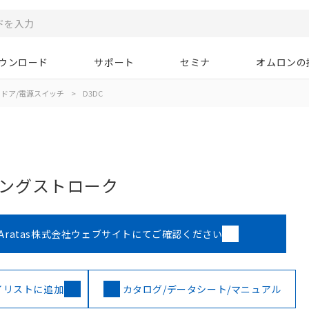
ウンロード
サポート
セミナ
オムロンの
ドア/電源スイッチ
>
D3DC
ロングストローク
Aratas株式会社ウェブサイトにてご確認ください
イリストに追加
カタログ/データシート/マニュアル