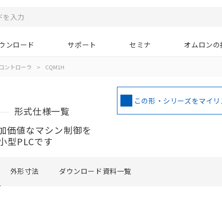
ウンロード
サポート
セミナ
オムロンの
コントローラ
>
CQM1H
この形・シリーズをマイリ
形式仕様一覧
加価値なマシン制御を
型PLCです
外形寸法
ダウンロード資料一覧