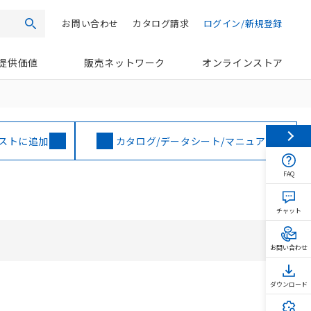
お問い合わせ
カタログ請求
ログイン/新規登録
検索
提供価値
販売ネットワーク
オンラインストア
ストに追加
カタログ/データシート/マニュアル
FAQ
チャット
お問い合わせ
ダウンロード