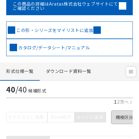
この商品の詳細はAratas株式会社ウェブサイトにて
ご確認ください
この形・シリーズをマイリストに追加
カタログ/データシート/マニュアル
形式仕様一覧
ダウンロード資料一覧
40
/
40
候補形式
1
2
次へ
マイリストに追加
Excel出力
カートに追加