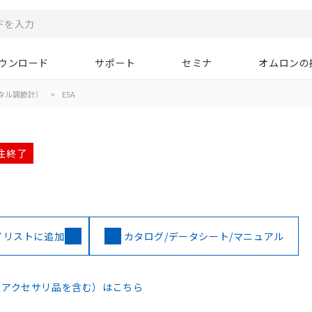
ウンロード
サポート
セミナ
オムロンの
タル調節計）
>
E5A
受注終了
イリストに追加
カタログ/データシート/マニュアル
（アクセサリ品を含む）はこちら