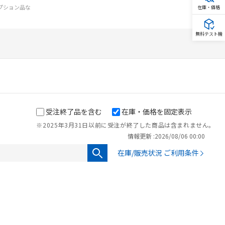
オプション品な
在庫・価格
無料テスト機
受注終了品を含む
在庫・価格を固定表示
※2025年3月31日以前に受注が終了した商品は含まれません。
情報更新 :
2026/08/06 00:00
を提供させていただ
在庫/販売状況 ご利用条件
をご了承ください。
基づき作成されるも
ことをご了承くださ
ン制御機器販売店・