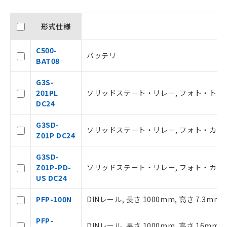
形式仕様
C500-
バッテリ
BAT08
G3S-
201PL
ソリッドステート・リレー, フォト・トライアック,
DC24
G3SD-
ソリッドステート・リレー, フォト・カプラ, 入
Z01P DC24
G3SD-
Z01P-PD-
ソリッドステート・リレー, フォト・カプラ, 入力 
US DC24
ご利用条件
PFP-100N
DINレール, 長さ 1000mm, 高さ 7.3mm
以下の条件をお読みいただき、同意のうえ
PFP-
ご利用ください。
DINレール, 長さ 1000mm, 高さ 16mm