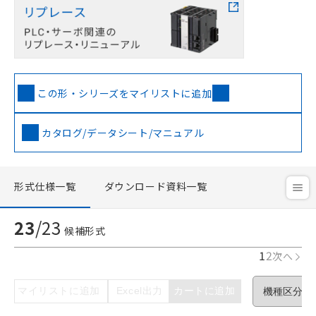
この形・シリーズをマイリストに追加
カタログ/データシート/マニュアル
形式仕様一覧
ダウンロード資料一覧
23
/
23
候補形式
1
2
次へ
マイリストに追加
Excel出力
カートに追加