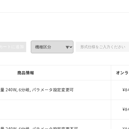
カートに追加
商品情報
オンラ
 240W, 6分岐, パラメータ設定変更可
¥8
¥8
 240W, 6分岐, パラメータ設定変更不可
¥8