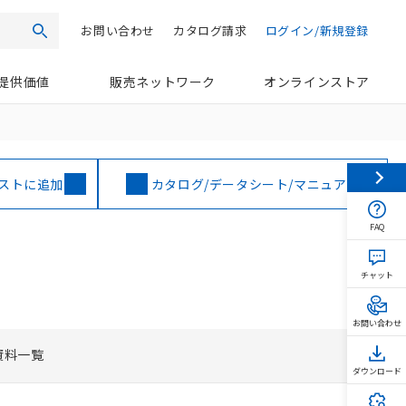
お問い合わせ
カタログ請求
ログイン/新規登録
検索
提供価値
販売ネットワーク
オンラインストア
ストに追加
カタログ/データシート/マニュアル
FAQ
チャット
お問い合わせ
資料一覧
ダウンロード