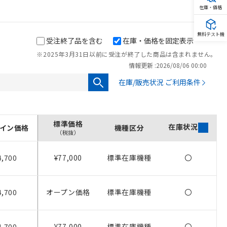
在庫・価格
無料テスト機
受注終了品を含む
在庫・価格を固定表示
※2025年3月31日以前に受注が終了した商品は含まれません。
情報更新 :
2026/08/06 00:00
在庫/販売状況 ご利用条件
標準価格
在庫状況
イン価格
機種区分
（税抜）
4,700
¥77,000
標準在庫機種
〇
4,700
オープン価格
標準在庫機種
〇
4,700
¥77,000
標準在庫機種
〇