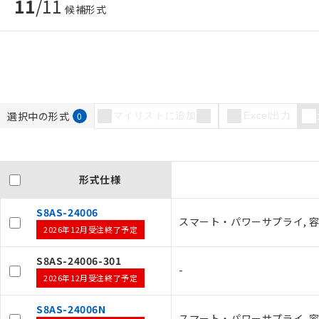
11
/
11
候補形式
選択中の形式
0
マイリストに追加
Excel出力
形式仕様
S8AS-24006
スマート・パワーサプライ, 容量
2026年12月受注終了予定
S8AS-24006-301
-
2026年12月受注終了予定
S8AS-24006N
スマート・パワーサプライ, 容量