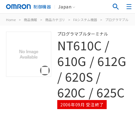
制御機器
Japan
Home
>
商品情報
>
商品カテゴリ
>
FAシステム機器
>
プログラマブルター
プログラマブルターミナル
NT610C /
610G / 612G
/ 620S /
620C / 625C
2006年09月 受注終了