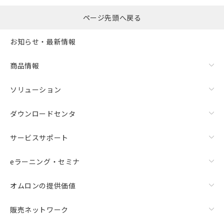
の共同利用に関して"
の「1.共同利
用者の範囲」に記載されている法人を
ページ先頭へ戻る
指します。
お知らせ・最新情報
商品情報
ソリューション
ダウンロードセンタ
サービスサポート
eラーニング・セミナ
オムロンの提供価値
販売ネットワーク