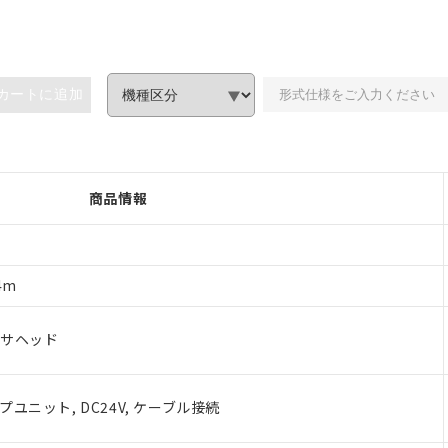
カートに追加
商品情報
4m
ンサヘッド
ユニット, DC24V, ケーブル接続