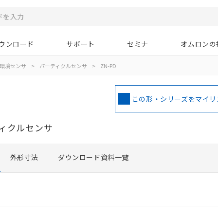
ウンロード
サポート
セミナ
オムロンの
O環境センサ
>
パーティクルセンサ
>
ZN-PD
この形・シリーズをマイリ
ィクルセンサ
外形寸法
ダウンロード資料一覧