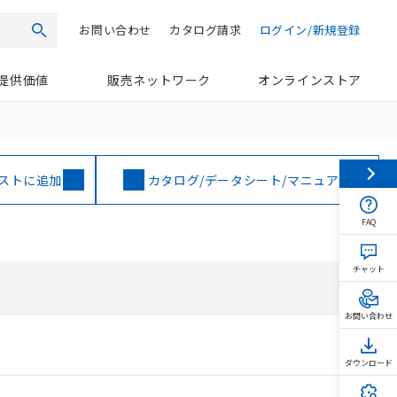
お問い合わせ
カタログ請求
ログイン/新規登録
検索
提供価値
販売ネットワーク
オンラインストア
ストに追加
カタログ/データシート/マニュアル
FAQ
チャット
お問い合わせ
ダウンロード