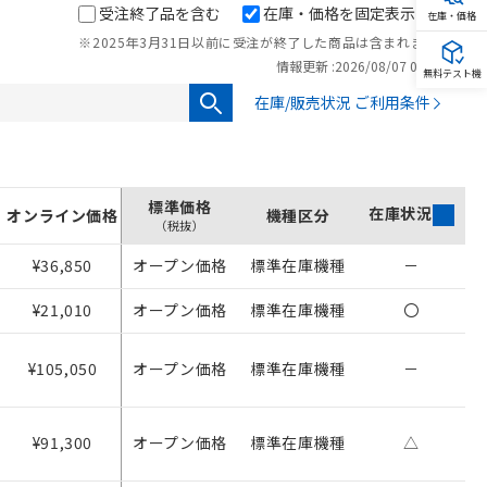
受注終了品を含む
在庫・価格を固定表示
在庫・価格
※2025年3月31日以前に受注が終了した商品は含まれません。
情報更新 :
2026/08/07 00:00
無料テスト機
在庫/販売状況 ご利用条件
標準価格
在庫状況
オンライン価格
機種区分
（税抜）
¥36,850
オープン価格
標準在庫機種
－
¥21,010
オープン価格
標準在庫機種
〇
¥105,050
オープン価格
標準在庫機種
－
¥91,300
オープン価格
標準在庫機種
△