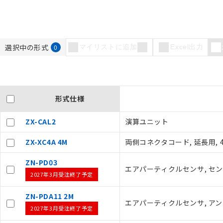
選択中の形式
0
マイリストに追加
Excel出力
形式仕様
ZX-CAL2
演算ユニット
ZX-XC4A 4M
両側コネクタコード, 延長用, 
ZN-PD03
エアパーティクルセンサ, セ
2027年3月受注終了予定
ZN-PDA11 2M
エアパーティクルセンサ, アンプ
2027年3月受注終了予定