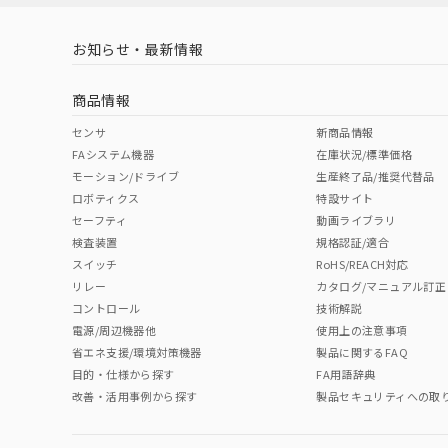
機器販売
マイパーツ機
ている必要が
お知らせ・最新情報
空
受注生産
お客様が当ウ
白
が、当社の製
商品情報
さい。
※当社の共同
センサ
新商品情報
いる法人を指
FAシステム機器
在庫状況/標準価格
モーション/ドライブ
生産終了品/推奨代替品
ロボティクス
特設サイト
セーフティ
動画ライブラリ
検査装置
規格認証/適合
スイッチ
RoHS/REACH対応
リレー
カタログ/マニュアル訂正
コントロール
技術解説
電源/周辺機器他
使用上の注意事項
省エネ支援/環境対策機器
製品に関するFAQ
目的・仕様から探す
FA用語辞典
改善・活用事例から探す
製品セキュリティへの取