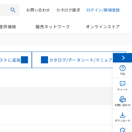
お問い合わせ
カタログ請求
ログイン/新規登録
検索
提供価値
販売ネットワーク
オンラインストア
ストに追加
カタログ/データシート/マニュアル
FAQ
チャット
お問い合わせ
ダウンロード