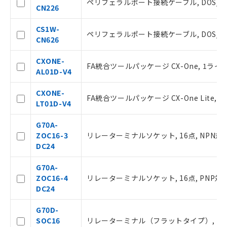
ペリフェラルポート接続ケーブル, DOS/V 
CN226
CS1W-
ペリフェラルポート接続ケーブル, DOS/V 
CN626
CXONE-
FA統合ツールパッケージ CX-One, 1ライセ
AL01D-V4
CXONE-
FA統合ツールパッケージ CX-One Lite, 
LT01D-V4
ご利用条件
G70A-
ZOC16-3
リレーターミナルソケット, 16点, NPN
DC24
以下の条件をお読みいただき、同意のうえ
ご利用ください。
G70A-
ZOC16-4
リレーターミナルソケット, 16点, PNP
本サービスは、当社制御機器事業取扱
DC24
商品の当社在庫状況および標準価格(税
抜)を提供させていただくものです。
G70D-
当社制御機器事業取扱商品の中には、
SOC16
リレーターミナル（フラットタイプ）, リレー