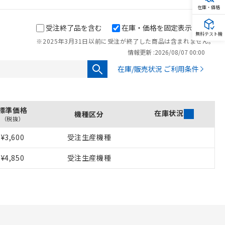
在庫・価格
受注終了品を含む
在庫・価格を固定表示
無料テスト機
※2025年3月31日以前に受注が終了した商品は含まれません。
情報更新 :
2026/08/07 00:00
在庫/販売状況 ご利用条件
標準価格
在庫状況
機種区分
（税抜）
¥3,600
受注生産機種
を提供させていただ
¥4,850
受注生産機種
をご了承ください。
基づき作成されるも
ことをご了承くださ
ン制御機器販売店・
さい。