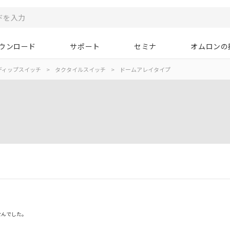
ウンロード
サポート
セミナ
オムロンの
ディップスイッチ
>
タクタイルスイッチ
>
ドームアレイタイプ
せんでした。