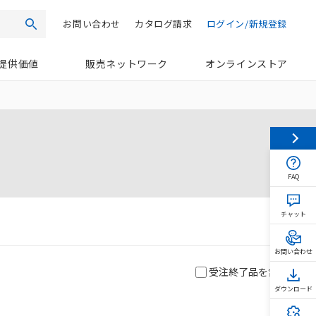
お問い合わせ
カタログ請求
ログイン/新規登録
検索
提供価値
販売ネットワーク
オンラインストア
FAQ
チャット
お問い合わせ
受注終了品を含む
ダウンロード