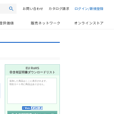
お問い合わせ
カタログ請求
ログイン/新規登録
検索
提供価値
販売ネットワーク
オンラインストア
日
EU RoHS
非含有証明書ダウンロードリスト
追加した商品はここに表示されます。
現在カート内に商品はありません。