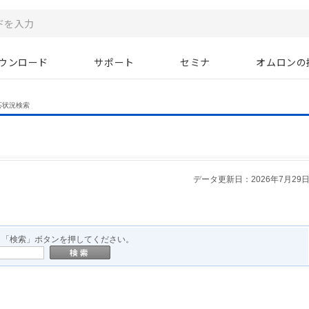
ウンロード
サポート
セミナ
オムロンの
応状況検索
データ更新日：2026年7月29
、「検索」ボタンを押してください。