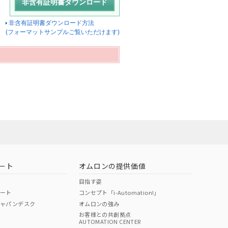
非含有証明書ダウンロード方法
(フォーマットサンプルご覧いただけます)
ート
オムロンの提供価値
目指す姿
ポート
コンセプト「i-Automation!」
ジャパンデスク
オムロンの強み
お客様との共創拠点
AUTOMATION CENTER