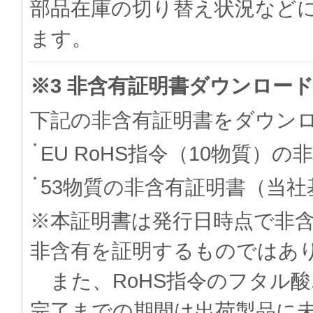
部品在庫の切り替え状況など
ます。
※3 非含有証明書ダウンロー
下記の非含有証明書をダウン
EU RoHS指令（10物質）の
53物質の非含有証明書（当社
※本証明書は発行日時点で非
非含有を証明するものでは
また、RoHS指令のフタル
完了までの期間は出荷製品に