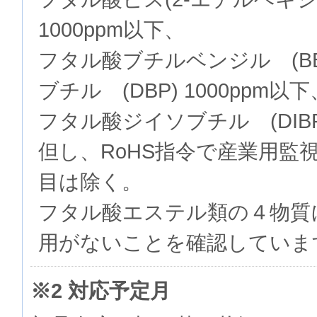
1000ppm以下、
フタル酸ブチルベンジル (BB
ブチル (DBP) 1000ppm以下
フタル酸ジイソブチル (DIBP)
但し、RoHS指令で産業用監
目は除く。
フタル酸エステル類の４物質
用がないことを確認していま
※2 対応予定月