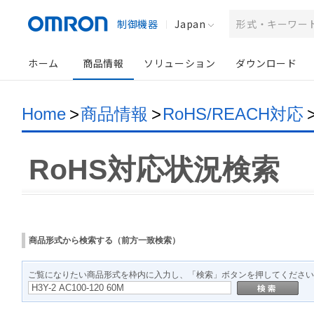
制御機器
Japan
ホーム
商品情報
ソリューション
ダウンロード
Home
>
商品情報
>
RoHS/REACH対応
RoHS対応状況検索
商品形式から検索する（前方一致検索）
ご覧になりたい商品形式を枠内に入力し、「検索」ボタンを押してください