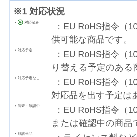
※1 対応状況
対応済み
：EU RoHS指令
供可能な商品です。
対応予定
：EU RoHS指令
り替える予定のある
対応予定なし
：EU RoHS指令
対応品を出す予定は
調査・確認中
：EU RoHS指令
または確認中の商品
非該当品