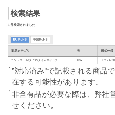
検索結果
1
件検索されました
EU RoHS
中国RoHS
商品カテゴリ
形
形式仕様
コントロール/タイマ/タイムスイッチ
H3Y
H3Y-2 AC1
”対応済み”で記載される商品
在する可能性があります。
非含有品が必要な際は、弊社
せください。