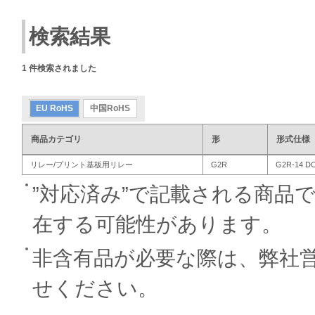
検索結果
1
件検索されました
EU RoHS
中国RoHS
商品カテゴリ
形
形式仕様
リレー/プリント基板用リレー
G2R
G2R-14 D
”対応済み”で記載される商品
在する可能性があります。
非含有品が必要な際は、弊社
せください。