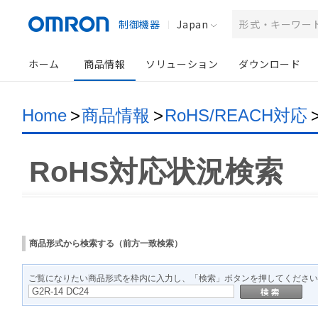
制御機器
Japan
ホーム
商品情報
ソリューション
ダウンロード
Home
>
商品情報
>
RoHS/REACH対応
RoHS対応状況検索
商品形式から検索する（前方一致検索）
ご覧になりたい商品形式を枠内に入力し、「検索」ボタンを押してください