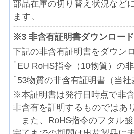
部品在庫の切り替え状況など
ます。
※3 非含有証明書ダウンロー
下記の非含有証明書をダウン
EU RoHS指令（10物質）の
53物質の非含有証明書（当社
※本証明書は発行日時点で非
非含有を証明するものでは
また、RoHS指令のフタル
完了までの期間は出荷製品に