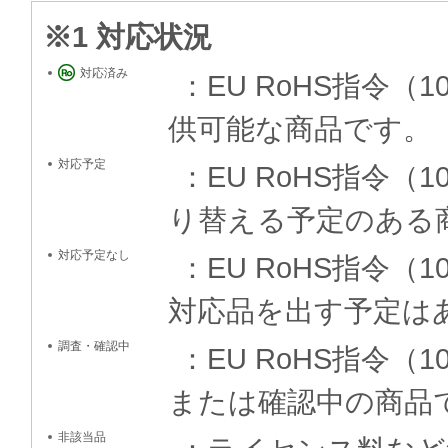
※1 対応状況
対応済み
：EU RoHS指令
供可能な商品です。
対応予定
：EU RoHS指令
り替える予定のある
対応予定なし
：EU RoHS指令
対応品を出す予定は
調査・確認中
：EU RoHS指令
または確認中の商品
非該当品