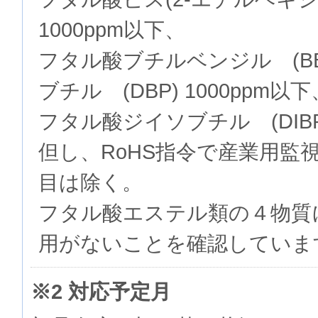
1000ppm以下、
フタル酸ブチルベンジル (BB
ブチル (DBP) 1000ppm以下
フタル酸ジイソブチル (DIBP)
但し、RoHS指令で産業用監
目は除く。
フタル酸エステル類の４物質
用がないことを確認していま
※2 対応予定月