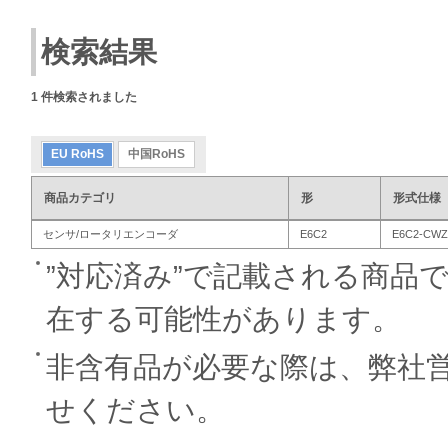
検索結果
1
件検索されました
EU RoHS
中国RoHS
商品カテゴリ
形
形式仕様
センサ/ロータリエンコーダ
E6C2
E6C2-CWZ
”対応済み”で記載される商品
在する可能性があります。
非含有品が必要な際は、弊社
せください。