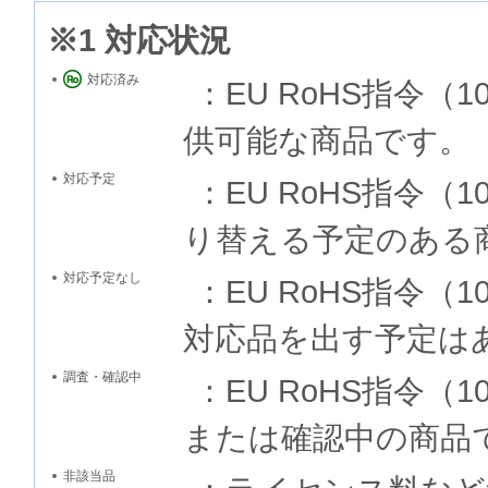
※1 対応状況
対応済み
：EU RoHS指令
供可能な商品です。
対応予定
：EU RoHS指令
り替える予定のある
対応予定なし
：EU RoHS指令
対応品を出す予定は
調査・確認中
：EU RoHS指令
または確認中の商品
非該当品