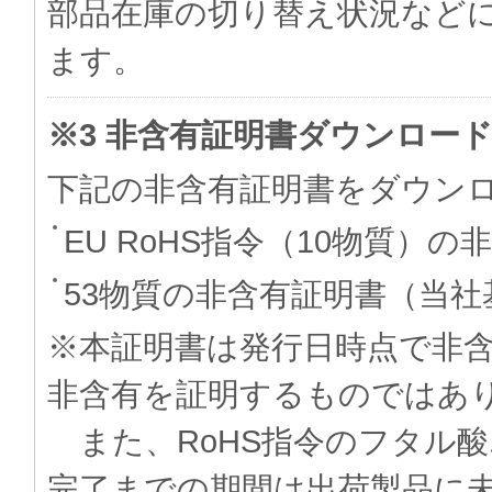
部品在庫の切り替え状況など
ます。
※3 非含有証明書ダウンロー
下記の非含有証明書をダウン
EU RoHS指令（10物質）の
53物質の非含有証明書（当社
※本証明書は発行日時点で非
非含有を証明するものでは
また、RoHS指令のフタル
完了までの期間は出荷製品に