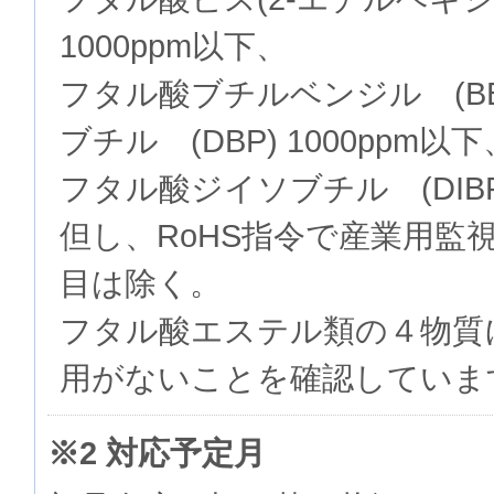
1000ppm以下、
フタル酸ブチルベンジル (BB
ブチル (DBP) 1000ppm以下
フタル酸ジイソブチル (DIBP)
但し、RoHS指令で産業用監
目は除く。
フタル酸エステル類の４物質
用がないことを確認していま
※2 対応予定月