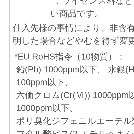
：ライセンス料など
い商品です。
仕入先様の事情により、非含
明した場合などやむを得ず変
*EU RoHS指令（10物質）：
鉛(Pb) 1000ppm以下、 水銀(
100ppm以下、
六価クロム(Cr(Ⅵ)) 1000p
1000ppm以下、
ポリ臭化ジフェニルエーテル類(P
フタル酸ビス(2-エチルヘキシル