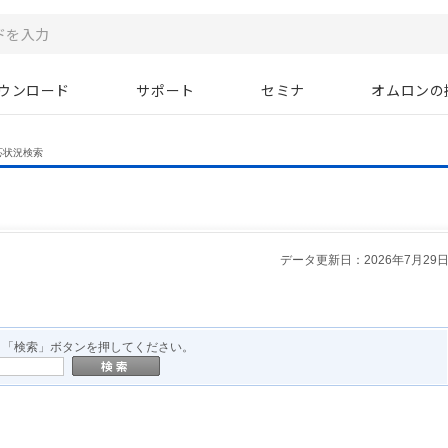
ウンロード
サポート
セミナ
オムロンの
応状況検索
データ更新日：2026年7月29
、「検索」ボタンを押してください。