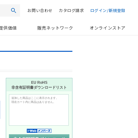
お問い合わせ
カタログ請求
ログイン/新規登録
検索
提供価値
販売ネットワーク
オンラインストア
日
EU RoHS
非含有証明書ダウンロードリスト
追加した商品はここに表示されます。
現在カート内に商品はありません。