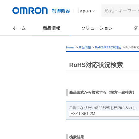
制御機器
Japan
ホーム
商品情報
ソリューション
ダ
Home
>
商品情報
>
RoHS/REACH対応
>
RoHS対
RoHS対応状況検索
商品形式から検索する（前方一致検索）
ご覧になりたい商品形式を枠内に入力し
検索結果