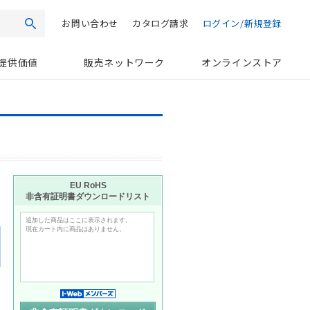
お問い合わせ
カタログ請求
ログイン/新規登録
検索
提供価値
販売ネットワーク
オンラインストア
日
EU RoHS
非含有証明書ダウンロードリスト
追加した商品はここに表示されます。
現在カート内に商品はありません。