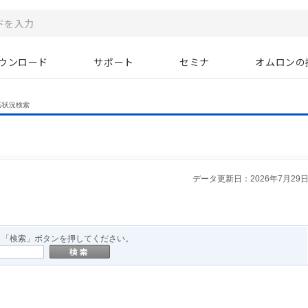
ウンロード
サポート
セミナ
オムロンの
応状況検索
データ更新日：2026年7月29
、「検索」ボタンを押してください。