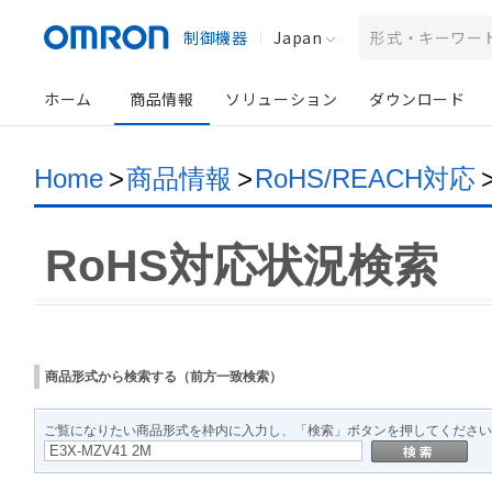
制御機器
Japan
ホーム
商品情報
ソリューション
ダウンロード
Home
>
商品情報
>
RoHS/REACH対応
RoHS対応状況検索
商品形式から検索する（前方一致検索）
ご覧になりたい商品形式を枠内に入力し、「検索」ボタンを押してください