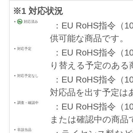
※1 対応状況
対応済み
：EU RoHS指令
供可能な商品です。
対応予定
：EU RoHS指令
り替える予定のある
対応予定なし
：EU RoHS指令
対応品を出す予定は
調査・確認中
：EU RoHS指令
または確認中の商品
非該当品