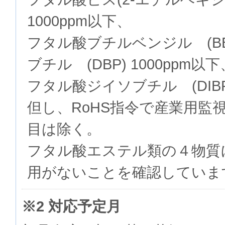
1000ppm以下、
フタル酸ブチルベンジル (BB
ブチル (DBP) 1000ppm以下
フタル酸ジイソブチル (DIBP)
但し、RoHS指令で産業用監
目は除く。
フタル酸エステル類の４物質
用がないことを確認していま
※2 対応予定月