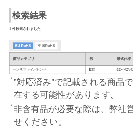
検索結果
1
件検索されました
EU RoHS
中国RoHS
商品カテゴリ
形
形式仕様
センサ/ファイバセンサ
E3X
E3X-MZV4
”対応済み”で記載される商品
在する可能性があります。
非含有品が必要な際は、弊社
せください。