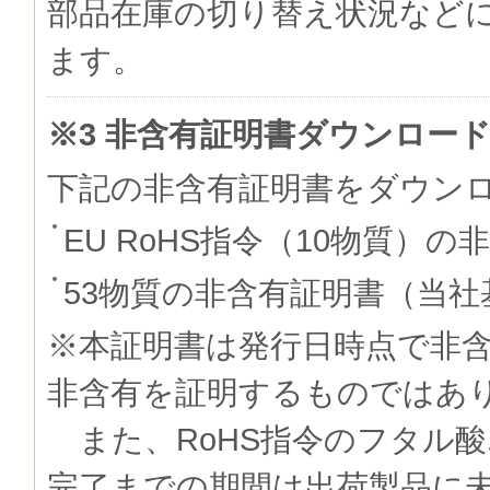
部品在庫の切り替え状況など
ます。
※3 非含有証明書ダウンロー
下記の非含有証明書をダウン
EU RoHS指令（10物質）の
53物質の非含有証明書（当社
※本証明書は発行日時点で非
非含有を証明するものでは
また、RoHS指令のフタル
完了までの期間は出荷製品に