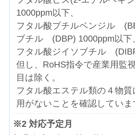
1000ppm以下、
フタル酸ブチルベンジル (BB
ブチル (DBP) 1000ppm以下
フタル酸ジイソブチル (DIBP)
但し、RoHS指令で産業用監
目は除く。
フタル酸エステル類の４物質
用がないことを確認していま
※2 対応予定月