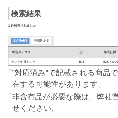
検索結果
1
件検索されました
EU RoHS
中国RoHS
商品カテゴリ
形
形式仕様
センサ/近接センサ
E2E
E2E-X10D
”対応済み”で記載される商品
在する可能性があります。
非含有品が必要な際は、弊社
せください。