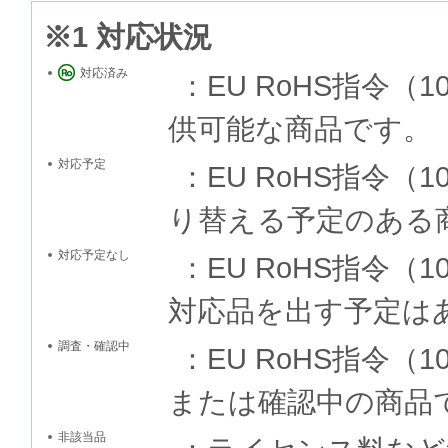
※1 対応状況
対応済み
：EU RoHS指令
供可能な商品です。
対応予定
：EU RoHS指令
り替える予定のある
対応予定なし
：EU RoHS指令
対応品を出す予定は
調査・確認中
：EU RoHS指令
または確認中の商品
非該当品