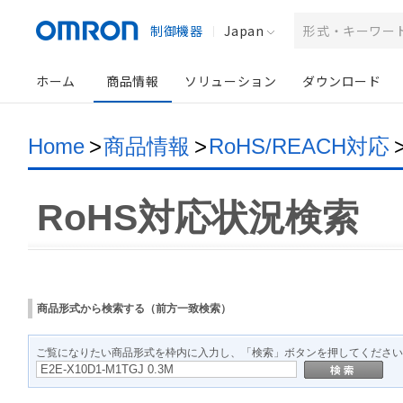
制御機器
Japan
ホーム
商品情報
ソリューション
ダウンロード
Home
>
商品情報
>
RoHS/REACH対応
RoHS対応状況検索
商品形式から検索する（前方一致検索）
ご覧になりたい商品形式を枠内に入力し、「検索」ボタンを押してください