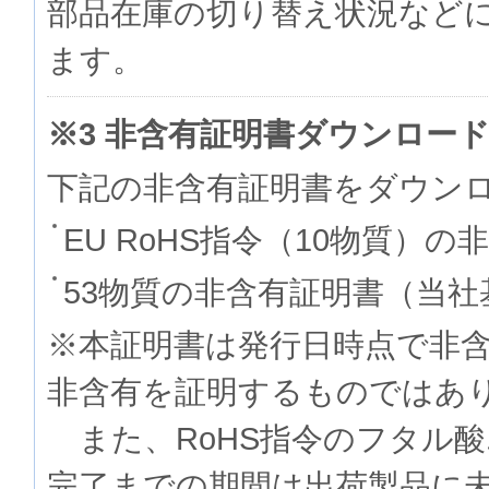
部品在庫の切り替え状況など
ます。
※3 非含有証明書ダウンロー
下記の非含有証明書をダウン
EU RoHS指令（10物質）の
53物質の非含有証明書（当社
※本証明書は発行日時点で非
非含有を証明するものでは
また、RoHS指令のフタル
完了までの期間は出荷製品に