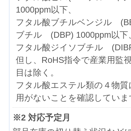
1000ppm以下、
フタル酸ブチルベンジル (BB
ブチル (DBP) 1000ppm以下
フタル酸ジイソブチル (DIBP)
但し、RoHS指令で産業用監
目は除く。
フタル酸エステル類の４物質
用がないことを確認していま
※2 対応予定月