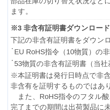
部品在庫の切り替え状況など
ます。
※3 非含有証明書ダウンロー
下記の非含有証明書をダウン
EU RoHS指令（10物質）の
53物質の非含有証明書（当社
※本証明書は発行日時点で非
非含有を証明するものでは
また、RoHS指令のフタル
完了までの期間は出荷製品に