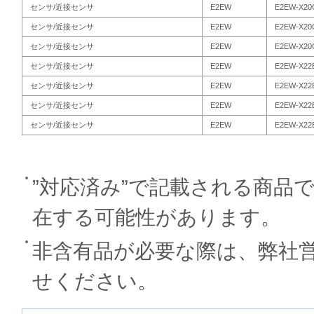
センサ/近接センサ
E2EW
E2EW-X20
センサ/近接センサ
E2EW
E2EW-X20
センサ/近接センサ
E2EW
E2EW-X20
センサ/近接センサ
E2EW
E2EW-X22
センサ/近接センサ
E2EW
E2EW-X22
センサ/近接センサ
E2EW
E2EW-X22
センサ/近接センサ
E2EW
E2EW-X22
”対応済み”で記載される商品
在する可能性があります。
非含有品が必要な際は、弊社
せください。