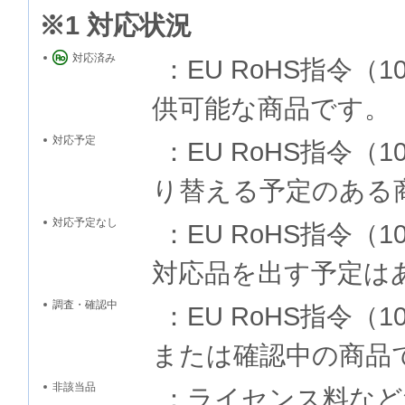
※1 対応状況
対応済み
：EU RoHS指令
供可能な商品です。
対応予定
：EU RoHS指令
り替える予定のある
対応予定なし
：EU RoHS指令
対応品を出す予定は
調査・確認中
：EU RoHS指令
または確認中の商品
非該当品
：ライセンス料など