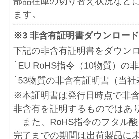
部品在庫の切り替え状況など
ます。
※3 非含有証明書ダウンロー
下記の非含有証明書をダウン
EU RoHS指令（10物質）の
53物質の非含有証明書（当社
※本証明書は発行日時点で非
非含有を証明するものでは
また、RoHS指令のフタル
完了までの期間は出荷製品に