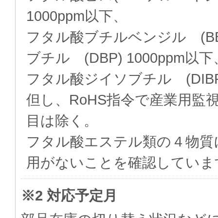
1000ppm以下、
フタル酸ブチルベンジル (BB
ブチル (DBP) 1000ppm以下
フタル酸ジイソブチル (DIBP)
但し、RoHS指令で産業用監
目は除く。
フタル酸エステル類の４物質
用がないことを確認していま
※2 対応予定月