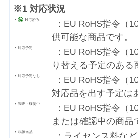
※1 対応状況
対応済み
：EU RoHS指令
供可能な商品です。
対応予定
：EU RoHS指令
り替える予定のある
対応予定なし
：EU RoHS指令
対応品を出す予定は
調査・確認中
：EU RoHS指令
または確認中の商品
非該当品
：ライセンス料など