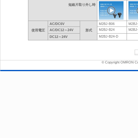
短絡片取り外し時
AC/DC6V
M2BJ-B06
M2BJ
M2BJ-B24
M2BJ
AC/DC12～24V
使用電圧
形式
M2BJ-B24-D
DC12～24V
© Copyright OMRON Corp