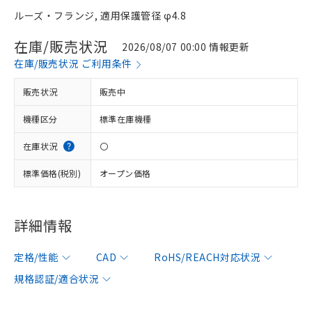
ルーズ・フランジ, 適用保護管径 φ4.8
在庫/販売状況
2026/08/07 00:00 情報更新
在庫/販売状況 ご利用条件
販売状況
販売中
機種区分
標準在庫機種
在庫状況
〇
標準価格(税別)
オープン価格
詳細情報
定格/性能
CAD
RoHS/REACH対応状況
規格認証/適合状況