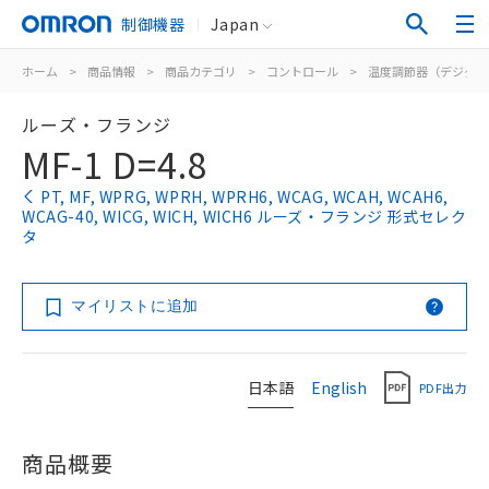
制御機器
Japan
ホーム
>
商品情報
>
商品カテゴリ
>
コントロール
>
温度調節器（デジタル
ルーズ・フランジ
MF-1 D=4.8
PT, MF, WPRG, WPRH, WPRH6, WCAG, WCAH, WCAH6,
WCAG-40, WICG, WICH, WICH6 ルーズ・フランジ 形式セレク
タ
マイリストに追加
日本語
English
PDF出力
商品概要