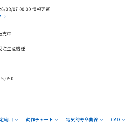
26/08/07 00:00 情報更新
件
販売中
受注生産機種
¥ 5,050
定範囲
動作チャート
電気的寿命曲線
CAD