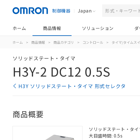
制御機器
Japan
ホーム
商品情報
ソリューション
ダ
ホーム
>
商品情報
>
商品カテゴリ
>
コントロール
>
タイマ/タイムス
ソリッドステート・タイマ
H3Y-2 DC12 0.5S
H3Y ソリッドステート・タイマ 形式セレクタ
商品概要
ソリッドステート・タイマ, 
大目盛時間: 0.5s