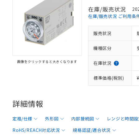
在庫/販売状況
20
在庫/販売状況 ご利用条
販売状況
機種区分
画像をクリックすると大きくなります
在庫状況
標準価格(税別)
詳細情報
定格/仕様
外形図
内部接続図
レンジと時間設
RoHS/REACH対応状況
規格認証/適合状況