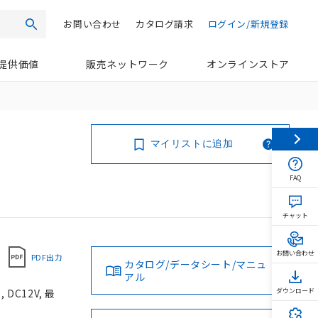
お問い合わせ
カタログ請求
ログイン/新規登録
検索
提供価値
販売ネットワーク
オンラインストア
マイリストに追加
FAQ
チャット
お問い合わせ
PDF出力
カタログ/データシート/マニュ
アル
C12V, 最
ダウンロード