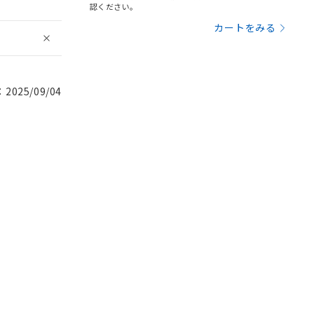
認ください。
カートをみる
025/09/04