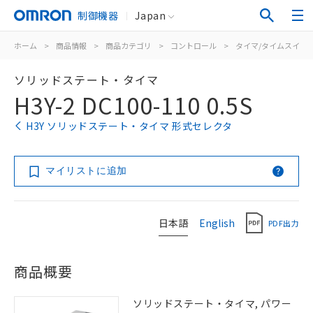
制御機器
Japan
ホーム
>
商品情報
>
商品カテゴリ
>
コントロール
>
タイマ/タイムスイッ
ソリッドステート・タイマ
H3Y-2 DC100-110 0.5S
H3Y ソリッドステート・タイマ 形式セレクタ
マイリストに追加
日本語
English
PDF出力
商品概要
ソリッドステート・タイマ, パワー