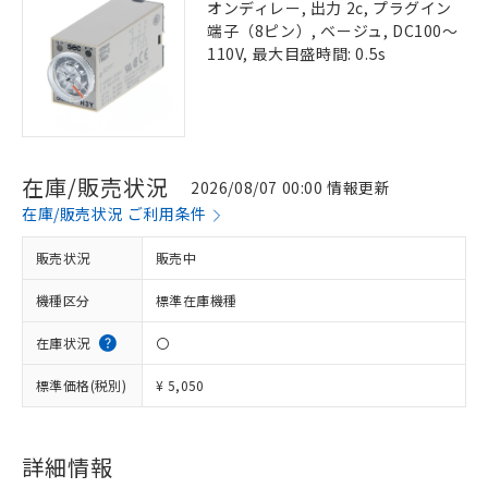
オンディレー, 出力 2c, プラグイン
端子（8ピン）, ベージュ, DC100～
110V, 最大目盛時間: 0.5s
在庫/販売状況
2026/08/07 00:00 情報更新
在庫/販売状況 ご利用条件
販売状況
販売中
機種区分
標準在庫機種
在庫状況
〇
標準価格(税別)
¥ 5,050
詳細情報