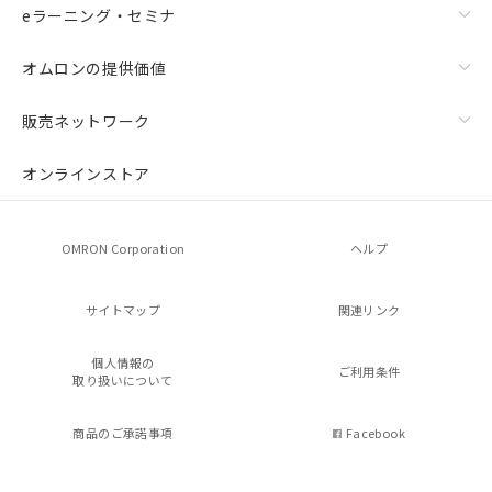
eラーニング・セミナ
オムロンの提供価値
販売ネットワーク
オンラインストア
OMRON Corporation
ヘルプ
サイトマップ
関連リンク
個人情報の
ご利用条件
取り扱いについて
商品のご承諾事項
Facebook