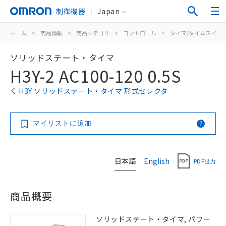
制御機器
Japan
ホーム
>
商品情報
>
商品カテゴリ
>
コントロール
>
タイマ/タイムスイッ
ソリッドステート・タイマ
H3Y-2 AC100-120 0.5S
H3Y ソリッドステート・タイマ 形式セレクタ
マイリストに追加
日本語
English
PDF出力
商品概要
ソリッドステート・タイマ, パワー