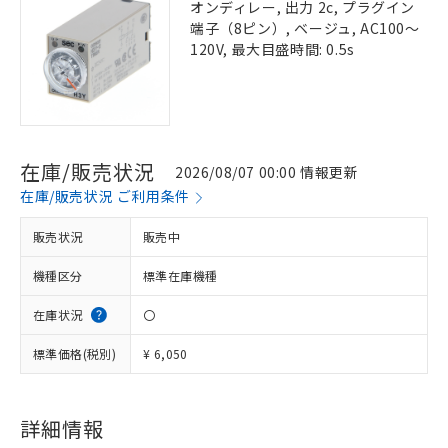
オンディレー, 出力 2c, プラグイン
端子（8ピン）, ベージュ, AC100～
120V, 最大目盛時間: 0.5s
在庫/販売状況
2026/08/07 00:00 情報更新
在庫/販売状況 ご利用条件
販売状況
販売中
機種区分
標準在庫機種
在庫状況
〇
標準価格(税別)
¥ 6,050
詳細情報