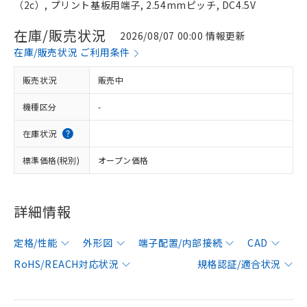
（2c）, プリント基板用端子, 2.54mmピッチ, DC4.5V
在庫/販売状況
2026/08/07 00:00 情報更新
在庫/販売状況 ご利用条件
販売状況
販売中
機種区分
-
在庫状況
標準価格(税別)
オープン価格
詳細情報
定格/性能
外形図
端子配置/内部接続
CAD
RoHS/REACH対応状況
規格認証/適合状況