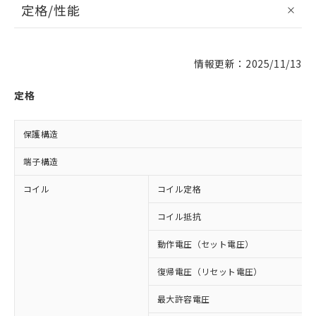
定格/性能
情報更新：2025/11/13
定格
保護構造
端子構造
コイル
コイル定格
コイル抵抗
動作電圧（セット電圧）
復帰電圧（リセット電圧）
最大許容電圧