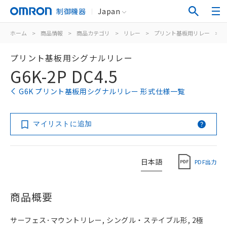
制御機器
Japan
ホーム
>
商品情報
>
商品カテゴリ
>
リレー
>
プリント基板用リレー
>
プリント基板用シグナルリレー
G6K-2P DC4.5
G6K プリント基板用シグナルリレー 形式仕様一覧
マイリストに追加
日本語
PDF出力
商品概要
サーフェス･マウントリレー, シングル・ステイブル形, 2極