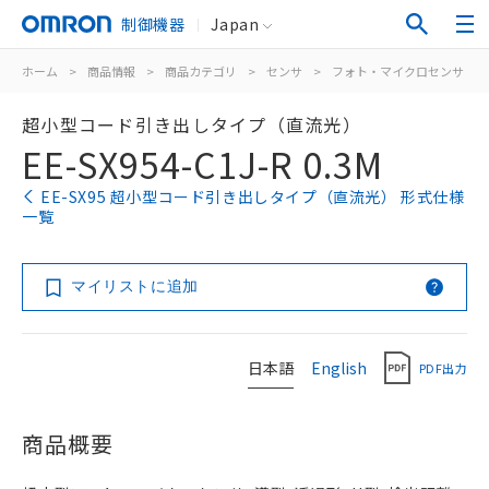
制御機器
Japan
ホーム
>
商品情報
>
商品カテゴリ
>
センサ
>
フォト・マイクロセンサ
>
超小型コード引き出しタイプ（直流光）
EE-SX954-C1J-R 0.3M
EE-SX95 超小型コード引き出しタイプ（直流光） 形式仕様
一覧
マイリストに追加
日本語
English
PDF出力
商品概要