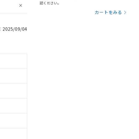
認ください。
カートをみる
025/09/04