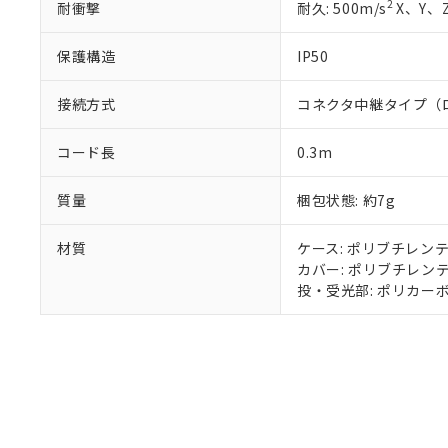
2
耐衝撃
耐久: 500m/s
X、Y、
保護構造
IP50
接続方式
コネクタ中継タイプ（
コード長
0.3m
質量
梱包状態: 約7g
材質
ケース: ポリブチレンテ
カバー: ポリブチレンテ
投・受光部: ポリカーボ