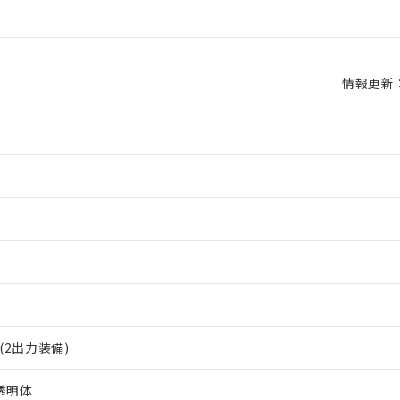
情報更新：2
(2出力装備)
不透明体