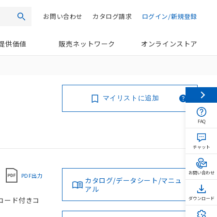
お問い合わせ
カタログ請求
ログイン/新規登録
検索
提供価値
販売ネットワーク
オンラインストア
マイリストに追加
FAQ
チャット
お問い合わせ
PDF出力
カタログ/データシート/マニュ
アル
トコード付きコ
ダウンロード