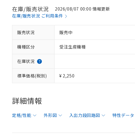
在庫/販売状況
2026/08/07 00:00 情報更新
在庫/販売状況 ご利用条件
販売状況
販売中
機種区分
受注生産機種
在庫状況
標準価格(税別)
¥ 2,250
詳細情報
定格/性能
外形図
入出力段回路図
特性データ