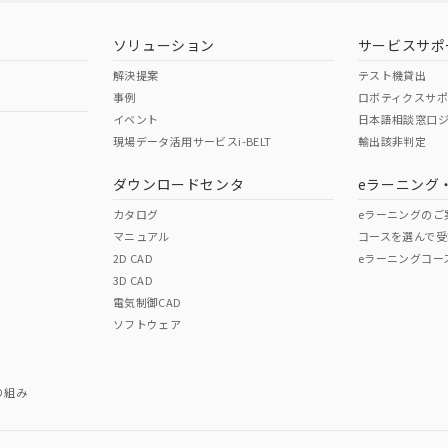
型式承認
NK型式承認
ABS型式承認
韓国
（日本
（アメリカ
ソリューション
サービスサポ
舶規格）
船舶規格）
船舶規格）
解決提案
テスト機貸出
事例
ロボティクスサ
No
No
イベント
日本語相談窓口
現場データ活用サービスi-BELT
輸出該非判定
I)
PBBs
PBDEs
DBP
ダウンロードセンタ
eラーニング
この製品の規格認証/適合
その他の認証はこちらのページからご
カタログ
eラーニングのご
マニュアル
コースを選んで受
O
O
O
2D CAD
eラーニングコー
3D CAD
電気制御CAD
在庫等で未対応品が混在する可能性があります。
ソフトウェア
問い合わせください。
この製品のRoHS/REACH対応
り組み