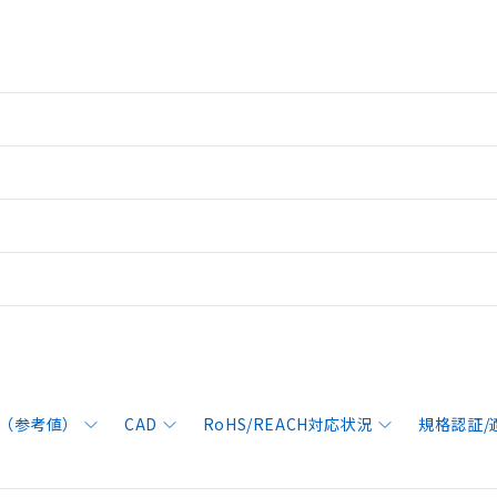
（参考値）
CAD
RoHS/REACH対応状況
規格認証/