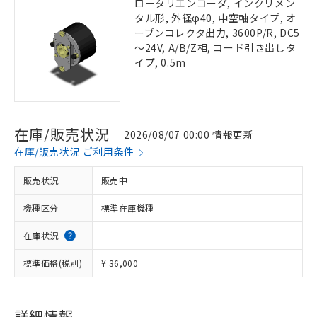
ロータリエンコーダ, インクリメン
タル形, 外径φ40, 中空軸タイプ, オ
ープンコレクタ出力, 3600P/R, DC5
～24V, A/B/Z相, コード引き出しタ
イプ, 0.5m
在庫/販売状況
2026/08/07 00:00 情報更新
在庫/販売状況 ご利用条件
販売状況
販売中
機種区分
標準在庫機種
在庫状況
－
標準価格(税別)
¥ 36,000
詳細情報