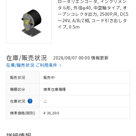
ロータリエンコーダ, インクリメン
タル形, 外径φ40, 中空軸タイプ, オ
ープンコレクタ出力, 2500P/R, DC5
～24V, A/B/Z相, コード引き出しタ
イプ, 0.5m
在庫/販売状況
2026/08/07 00:00 情報更新
在庫/販売状況 ご利用条件
販売状況
販売中
機種区分
標準在庫機種
在庫状況
△
標準価格(税別)
¥ 36,000
詳細情報